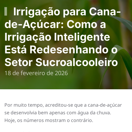
Irrigação para Cana-
de-Açúcar: Como a
Irrigação Inteligente
Está Redesenhando o
Setor Sucroalcooleiro
18 de fevereiro de 2026
Por muito tempo, acreditou-se que a cana-de-açúcar
se desenvolvia bem apenas com água da chuva.
Hoje, os números mostram o contrário.