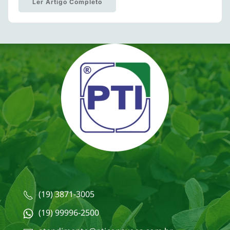
Ler Artigo Completo
(19) 3871-3005
(19) 99996-2500