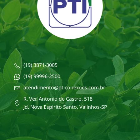
(19) 3871-3005
(19) 99996-2500
atendimento@pticonexoes.com.br
R. Ver. Antonio de Castro, 518
Jd. Nova Espirito Santo, Valinhos-SP