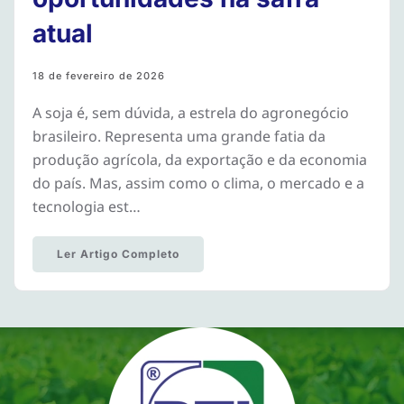
atual
18 de fevereiro de 2026
A soja é, sem dúvida, a estrela do agronegócio
brasileiro. Representa uma grande fatia da
produção agrícola, da exportação e da economia
do país. Mas, assim como o clima, o mercado e a
tecnologia est…
Ler Artigo Completo