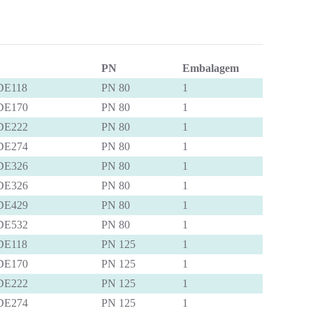
PN
Embalagem
DE118
PN 80
1
DE170
PN 80
1
DE222
PN 80
1
DE274
PN 80
1
DE326
PN 80
1
DE326
PN 80
1
DE429
PN 80
1
DE532
PN 80
1
DE118
PN 125
1
DE170
PN 125
1
DE222
PN 125
1
DE274
PN 125
1