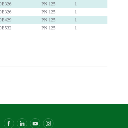
DE326
PN 125
1
DE326
PN 125
1
DE429
PN 125
1
DE532
PN 125
1