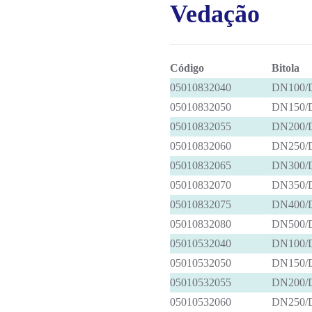
Vedação
Código
Bitola
05010832040
DN100/
05010832050
DN150/
05010832055
DN200/
05010832060
DN250/
05010832065
DN300/
05010832070
DN350/
05010832075
DN400/
05010832080
DN500/
05010532040
DN100/
05010532050
DN150/
05010532055
DN200/
05010532060
DN250/