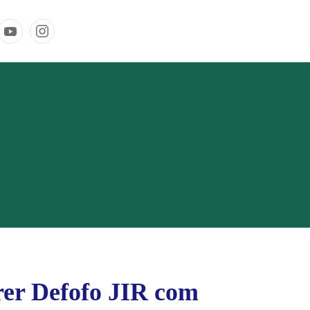
er Defofo JIR com