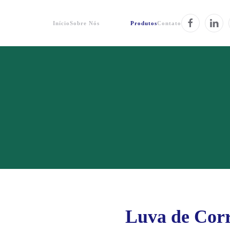
Início
Sobre Nós
Produtos
Contato
Luva de Corr