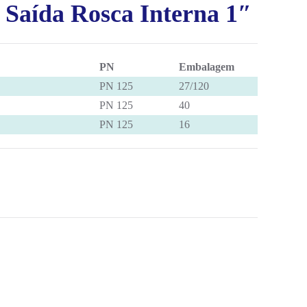
 Saída Rosca Interna 1″
PN
Embalagem
PN 125
27/120
PN 125
40
PN 125
16