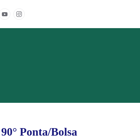
90° Ponta/Bolsa