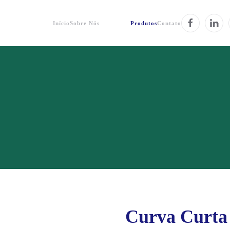
Início
Sobre Nós
Produtos
Contato
Curva Curta 