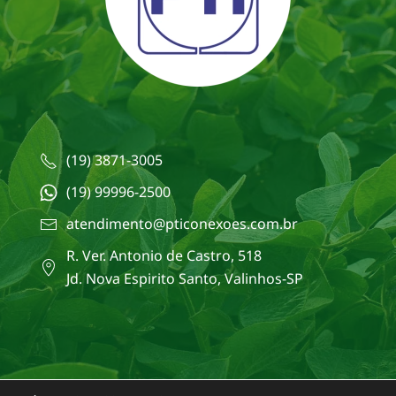
(19) 3871-3005
(19) 99996-2500
atendimento@pticonexoes.com.br
R. Ver. Antonio de Castro, 518
Jd. Nova Espirito Santo, Valinhos-SP