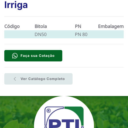
Irriga
Código
Bitola
PN
Embalagem
DN50
PN 80
Faça sua Cotação
Ver Catálogo Completo