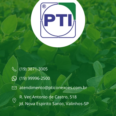
(19) 3871-3005
(19) 99996-2500
atendimento@pticonexoes.com.br
R. Ver. Antonio de Castro, 518
Jd. Nova Espirito Santo, Valinhos-SP