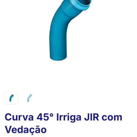
Curva 45° Irriga JIR com
Vedação